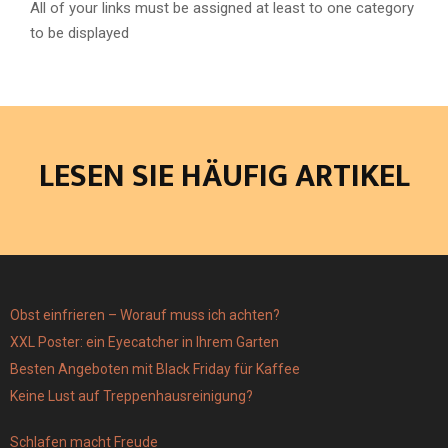
All of your links must be assigned at least to one category
to be displayed
LESEN SIE HÄUFIG ARTIKEL
Obst einfrieren – Worauf muss ich achten?
XXL Poster: ein Eyecatcher in Ihrem Garten
Besten Angeboten mit Black Friday für Kaffee
Keine Lust auf Treppenhausreinigung?
Schlafen macht Freude