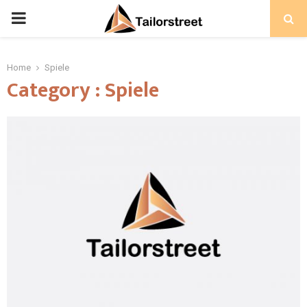
PRIMARY
MENU
Home
Spiele
Category : Spiele