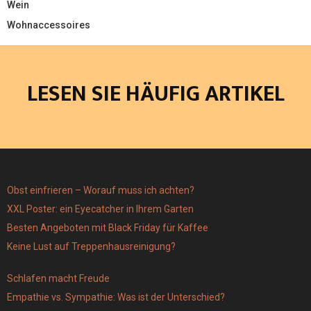
Wein
Wohnaccessoires
LESEN SIE HÄUFIG ARTIKEL
Obst einfrieren – Worauf muss ich achten?
XXL Poster: ein Eyecatcher in Ihrem Garten
Besten Angeboten mit Black Friday für Kaffee
Keine Lust auf Treppenhausreinigung?
Schlafen macht Freude
Empathie vs. Sympathie: Was ist der Unterschied?