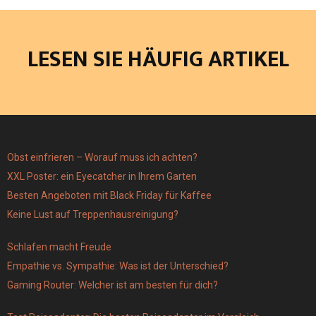
LESEN SIE HÄUFIG ARTIKEL
Obst einfrieren – Worauf muss ich achten?
XXL Poster: ein Eyecatcher in Ihrem Garten
Besten Angeboten mit Black Friday für Kaffee
Keine Lust auf Treppenhausreinigung?
Schlafen macht Freude
Empathie vs. Sympathie: Was ist der Unterschied?
Gaming Router: Welcher ist am besten für dich?