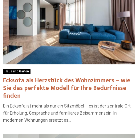
Haus und Garten
Ecksofa als Herzstück des Wohnzimmers – wie
Sie das perfekte Modell für Ihre Bedürfnisse
finden
Ein Ecksofa ist mehr als nur ein Sitzmöbel – es ist der zentrale Ort
für Erholung, Gespräche und familiäres Beisammensein. In
modernen Wohnungen ersetzt es...