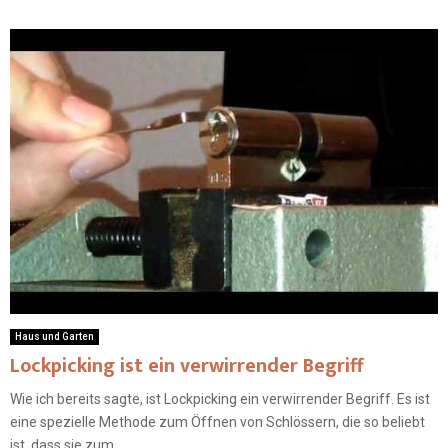
Haus und Garten
Lockpicking ist ein verwirrender Begriff
Wie ich bereits sagte, ist Lockpicking ein verwirrender Begriff. Es ist
eine spezielle Methode zum Öffnen von Schlössern, die so beliebt
ist, dass sie zum...