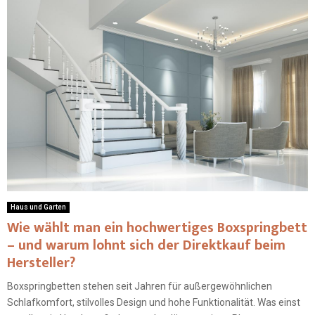
Haus und Garten
Wie wählt man ein hochwertiges Boxspringbett
– und warum lohnt sich der Direktkauf beim
Hersteller?
Boxspringbetten stehen seit Jahren für außergewöhnlichen
Schlafkomfort, stilvolles Design und hohe Funktionalität. Was einst