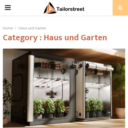
PRIMARY
MENU
Home
Haus und Garten
Category : Haus und Garten