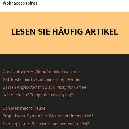
Wohnaccessoires
LESEN SIE HÄUFIG ARTIKEL
Obst einfrieren – Worauf muss ich achten?
XXL Poster: ein Eyecatcher in Ihrem Garten
Besten Angeboten mit Black Friday für Kaffee
Keine Lust auf Treppenhausreinigung?
Schlafen macht Freude
Empathie vs. Sympathie: Was ist der Unterschied?
Gaming Router: Welcher ist am besten für dich?