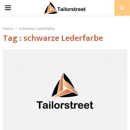
PRIMARY
MENU
Home
schwarze Lederfarbe
Tag : schwarze Lederfarbe