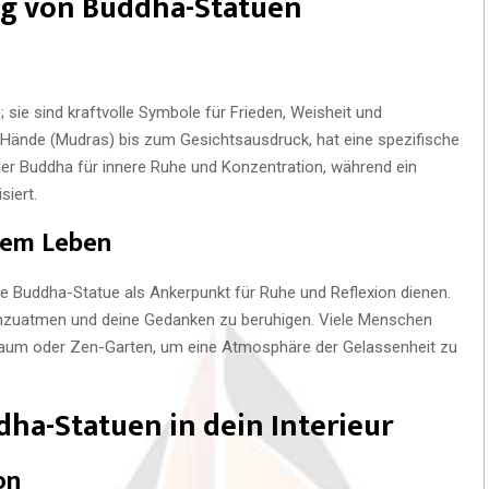
ung von Buddha-Statuen
sie sind kraftvolle Symbole für Frieden, Weisheit und
r Hände (Mudras) bis zum Gesichtsausdruck, hat eine spezifische
der Buddha für innere Ruhe und Konzentration, während ein
iert.
inem Leben
e Buddha-Statue als Ankerpunkt für Ruhe und Reflexion dienen.
urchzuatmen und deine Gedanken zu beruhigen. Viele Menschen
sraum oder Zen-Garten, um eine Atmosphäre der Gelassenheit zu
dha-Statuen in dein Interieur
on