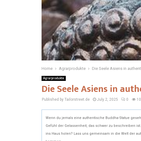
Home
Agrarprodukte
Die Seele Asiens in authe
Agrarprodukte
Die Seele Asiens in au
Published by Tailorstreet.de
July 2, 2025
0
10
Wenn du jemals eine authentische Buddha-Statue gesehen 
Gefühl der Gelassenheit, das schwer zu beschreiben ist
ins Haus holen? Lass uns gemeinsam in die Welt der aut