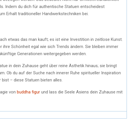
s. Indem du dich für authentische Statuen entscheidest
um Erhalt traditioneller Handwerkstechniken bei.
ach etwas das man kauft; es ist eine Investition in zeitlose Kunst.
r ihre Schönheit egal wie sich Trends ändern. Sie bleiben immer
ukünftige Generationen weitergegeben werden.
tue in dein Zuhause geht über reine Ästhetik hinaus; sie bringt
m. Ob du auf der Suche nach innerer Ruhe spiritueller Inspiration
bist – diese Statuen bieten alles.
Magie von
buddha figur
und lass die Seele Asiens dein Zuhause mit