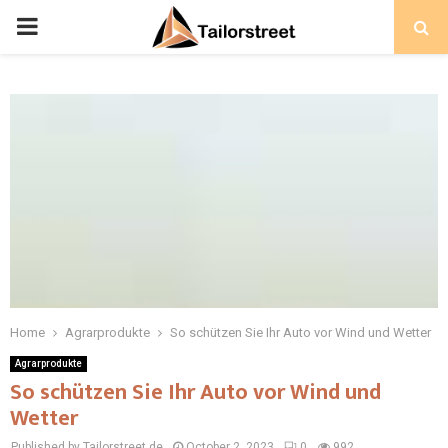
PRIMARY
MENU
Home
Agrarprodukte
So schützen Sie Ihr Auto vor Wind und Wetter
Agrarprodukte
So schützen Sie Ihr Auto vor Wind und
Wetter
Published by Tailorstreet.de
October 2, 2023
0
992