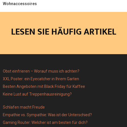
Wohnaccessoires
LESEN SIE HÄUFIG ARTIKEL
Obst einfrieren – Worauf muss ich achten?
XXL Poster: ein Eyecatcher in Ihrem Garten
Besten Angeboten mit Black Friday für Kaffee
Keine Lust auf Treppenhausreinigung?
Schlafen macht Freude
Empathie vs. Sympathie: Was ist der Unterschied?
Gaming Router: Welcher ist am besten für dich?