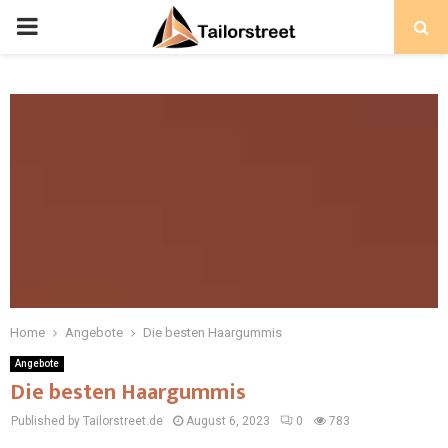
PRIMARY
MENU
Home
Angebote
Die besten Haargummis
Angebote
Die besten Haargummis
Published by Tailorstreet.de
August 6, 2023
0
783