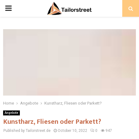
PRIMARY
MENU
Home
Angebote
Kunstharz, Fliesen oder Parkett?
Angebote
Kunstharz, Fliesen oder Parkett?
Published by Tailorstreet.de
October 10, 2022
0
947