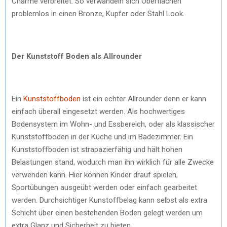
Charme verbreitet. So verwandeln sich Oberflächen
problemlos in einen Bronze, Kupfer oder Stahl Look.
Der Kunststoff Boden als Allrounder
Ein
Kunststoffboden
ist ein echter Allrounder denn er kann
einfach überall eingesetzt werden. Als hochwertiges
Bodensystem im Wohn- und Essbereich, oder als klassischer
Kunststoffboden in der Küche und im Badezimmer. Ein
Kunststoffboden ist strapazierfähig und hält hohen
Belastungen stand, wodurch man ihn wirklich für alle Zwecke
verwenden kann. Hier können Kinder drauf spielen,
Sportübungen ausgeübt werden oder einfach gearbeitet
werden. Durchsichtiger Kunstoffbelag kann selbst als extra
Schicht über einen bestehenden Boden gelegt werden um
extra Glanz und Sicherheit zu bieten.