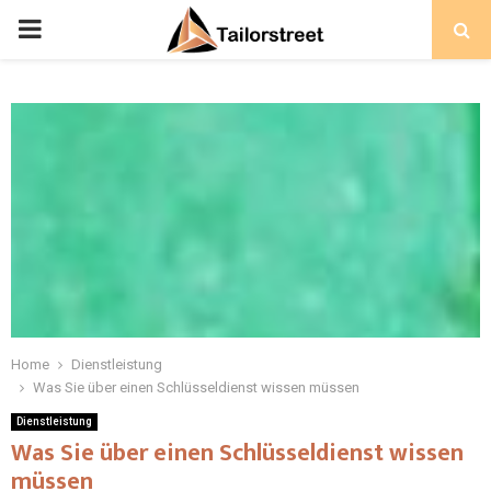
PRIMARY
MENU
Home
Dienstleistung
Was Sie über einen Schlüsseldienst wissen müssen
Dienstleistung
Was Sie über einen Schlüsseldienst wissen
müssen