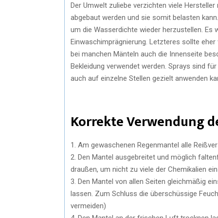
Der Umwelt zuliebe verzichten viele Hersteller
abgebaut werden und sie somit belasten kann.
um die Wasserdichte wieder herzustellen. Es 
Einwaschimprägnierung. Letzteres sollte eher 
bei manchen Mänteln auch die Innenseite besc
Bekleidung verwendet werden. Sprays sind für 
auch auf einzelne Stellen gezielt anwenden ka
Korrekte Verwendung de
1. Am gewaschenen Regenmantel alle Reißversc
2. Den Mantel ausgebreitet und möglich falten
draußen, um nicht zu viele der Chemikalien ei
3. Den Mantel von allen Seiten gleichmäßig ei
lassen. Zum Schluss die überschüssige Feucht
vermeiden)