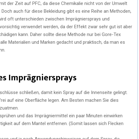
 mit der Zeit auf PFC, da diese Chemikalie nicht von der Umwelt
 Doch auch für diese Bekleidung gibt es eine Reihe an Methoden,
wird oft unterschieden zwischen Imprägniersprays und
vorsichtig verwendet werden, da der Effekt zwar sehr gut ist aber
hädigen kann. Daher sollte diese Methode nur bei Gore-Tex
alle Materialien und Marken gedacht und praktisch, da man es
nn.
s Imprägniersprays
hlüsse schließen, damit kein Spray auf die Innenseite gelingt.
frei auf eine Oberfläche legen. Am Besten machen Sie dies
nzuatmen.
nsprühen und das Imprägniermittel ein paar Minuten einwirken
igkeit auf dem Mantel entfernen. (Somit lassen sich Flecken