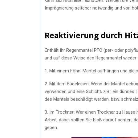
kann sich schneller abnutzen. Werden die Ver
Imprägnierung seltener notwendig und von hö
Reaktivierung durch Hit
Enthält Ihr Regenmantel PFC (per- oder polyfl
und auf diese Weise den Regenmantel wieder 
1. Mit einem Föhn: Mantel aufhängen und gle
2. Mit dem Bügeleisen: Wenn der Mantel gebügel
verwenden und eine Schicht, z.B.: ein dünnes 
des Mantels beschädigt werden, bzw. schmelz
3. Im Trockner: Wer einen Trockner zu Hause h
Arbeit, dabei sollten Sie bloß darauf achten, 
geben.