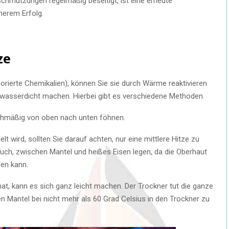
schmutzungen regelmäßig beseitigt, ist eine erneute
herem Erfolg.
ze
uorierte Chemikalien), können Sie sie durch Wärme reaktivieren
wasserdicht machen. Hierbei gibt es verschiedene Methoden.
ichmäßig von oben nach unten föhnen.
t wird, sollten Sie darauf achten, nur eine mittlere Hitze zu
Tuch, zwischen Mantel und heißes Eisen legen, da die Oberhaut
en kann.
at, kann es sich ganz leicht machen. Der Trockner tut die ganze
den Mantel bei nicht mehr als 60 Grad Celsius in den Trockner zu