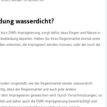
dung wasserdicht?
 kurz DWR-Imprägnierung, sorgt dafür, dass Regen und Nässe in
bekleidung abperlen. Halten Sie Ihren Regenmantel einmal unter
llen erkennen, die imprägniert werden müssen, oder die noch die
hoden vorgestellt, wie der Regenmantel wieder wasserdicht
chtig, dass der Regenmantel und auch jede andere
or dem Imprägnieren gewaschen wird. Durch Verschmutzungen, so
ität und daher auch die DWR-Imprägnierung beeinträchtigt und