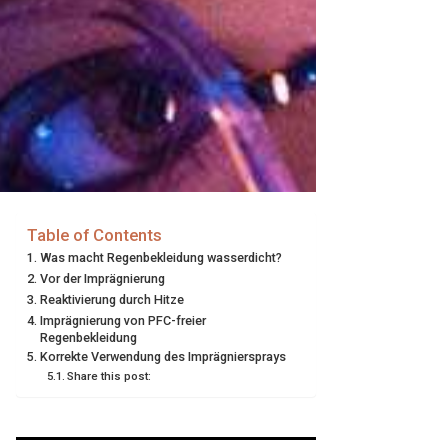
Table of Contents
Was macht Regenbekleidung wasserdicht?
Vor der Imprägnierung
Reaktivierung durch Hitze
Imprägnierung von PFC-freier
Regenbekleidung
Korrekte Verwendung des Imprägniersprays
Share this post: