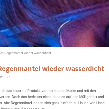
lten Regenmantel wieder wasserdicht
 Regenmantel wieder wasserdicht
1107
auch das teuerste Produkt, von der besten Marke und mit den
erden. Doch das bedeutet nicht, dass es auf den Müll gehört und
ss. Alte Regenmäntel lassen sich ganz einfach zu Hause von Hand
 Ihnen, worauf zu achten ist.