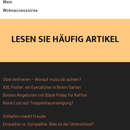
Wein
Wohnaccessoires
LESEN SIE HÄUFIG ARTIKEL
Obst einfrieren – Worauf muss ich achten?
XXL Poster: ein Eyecatcher in Ihrem Garten
Besten Angeboten mit Black Friday für Kaffee
Keine Lust auf Treppenhausreinigung?
Schlafen macht Freude
Empathie vs. Sympathie: Was ist der Unterschied?