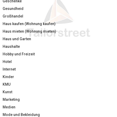
Geschenke
Gesundheid
Großhandel
Haus kaufen (Wohnung kaufen)
Haus mieten (Wohnung mieten)
Haus und Garten
Haushalte
Hobby und Freizeit
Hotel
Internet
Kinder
KMU
Kunst
Marketing
Medien
Mode und Bekleidung