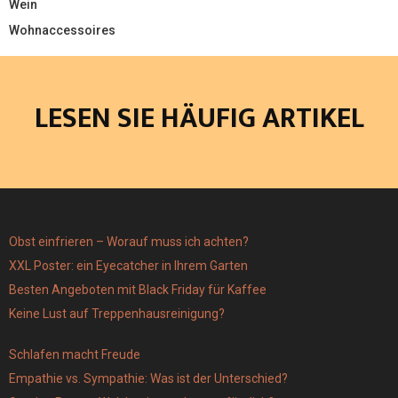
Wein
Wohnaccessoires
LESEN SIE HÄUFIG ARTIKEL
Obst einfrieren – Worauf muss ich achten?
XXL Poster: ein Eyecatcher in Ihrem Garten
Besten Angeboten mit Black Friday für Kaffee
Keine Lust auf Treppenhausreinigung?
Schlafen macht Freude
Empathie vs. Sympathie: Was ist der Unterschied?