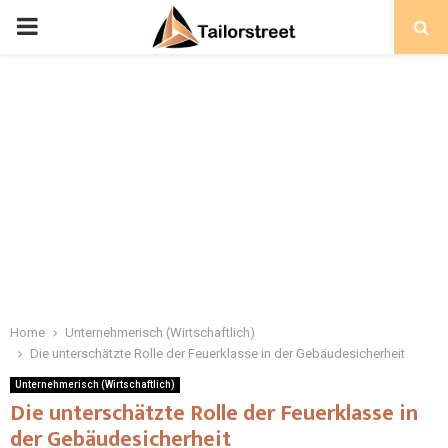
PRIMARY
MENU
Home
Unternehmerisch (Wirtschaftlich)
Die unterschätzte Rolle der Feuerklasse in der Gebäudesicherheit
Unternehmerisch (Wirtschaftlich)
Die unterschätzte Rolle der Feuerklasse in
der Gebäudesicherheit