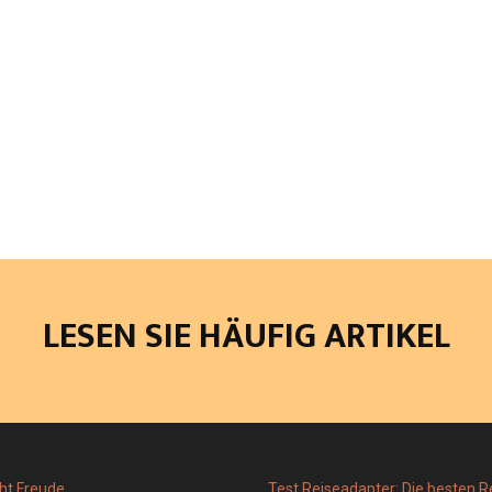
LESEN SIE HÄUFIG ARTIKEL
ht Freude
Test Reiseadapter: Die besten 