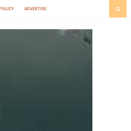
POLICY
ADVERTISE