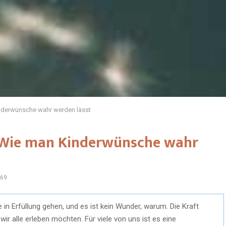
inderwünsche wahr werden lässt
: Wie man Kinderwünsche wahr
69
n Erfüllung gehen, und es ist kein Wunder, warum. Die Kraft
 wir alle erleben möchten. Für viele von uns ist es eine