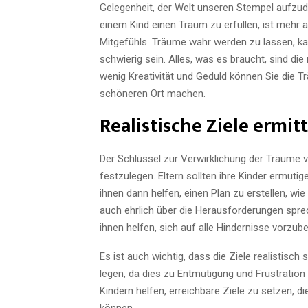
Gelegenheit, der Welt unseren Stempel aufzu
einem Kind einen Traum zu erfüllen, ist mehr al
Mitgefühls. Träume wahr werden zu lassen, ka
schwierig sein. Alles, was es braucht, sind die
wenig Kreativität und Geduld können Sie die 
schöneren Ort machen.
Realistische Ziele ermit
Der Schlüssel zur Verwirklichung der Träume von
festzulegen. Eltern sollten ihre Kinder ermut
ihnen dann helfen, einen Plan zu erstellen, wie
auch ehrlich über die Herausforderungen spre
ihnen helfen, sich auf alle Hindernisse vorzu
Es ist auch wichtig, dass die Ziele realistisch 
legen, da dies zu Entmutigung und Frustration 
Kindern helfen, erreichbare Ziele zu setzen, die
können.