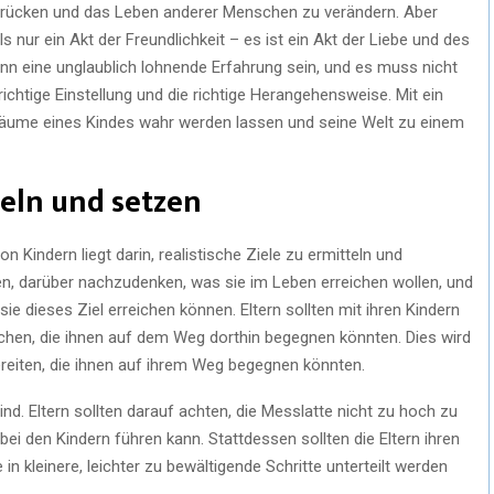
drücken und das Leben anderer Menschen zu verändern. Aber
s nur ein Akt der Freundlichkeit – es ist ein Akt der Liebe und des
nn eine unglaublich lohnende Erfahrung sein, und es muss nicht
 richtige Einstellung und die richtige Herangehensweise. Mit ein
Träume eines Kindes wahr werden lassen und seine Welt zu einem
teln und setzen
 Kindern liegt darin, realistische Ziele zu ermitteln und
igen, darüber nachzudenken, was sie im Leben erreichen wollen, und
 sie dieses Ziel erreichen können. Eltern sollten mit ihren Kindern
chen, die ihnen auf dem Weg dorthin begegnen könnten. Dies wird
bereiten, die ihnen auf ihrem Weg begegnen könnten.
sind. Eltern sollten darauf achten, die Messlatte nicht zu hoch zu
bei den Kindern führen kann. Stattdessen sollten die Eltern ihren
 in kleinere, leichter zu bewältigende Schritte unterteilt werden