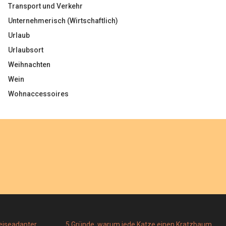
Transport und Verkehr
Unternehmerisch (Wirtschaftlich)
Urlaub
Urlaubsort
Weihnachten
Wein
Wohnaccessoires
Reiseadapter
5 Gründe, warum jede Katze einen Kratzbaum